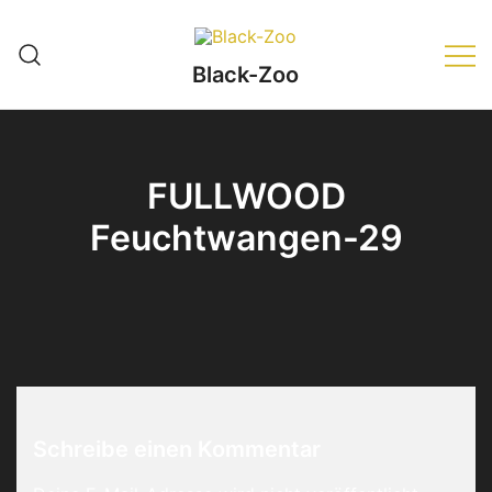
Zum
Inhalt
springen
Black-Zoo
FULLWOOD
Feuchtwangen-29
Schreibe einen Kommentar