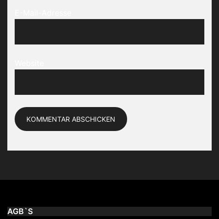
E-Mail-Adresse
Website
AGB`S