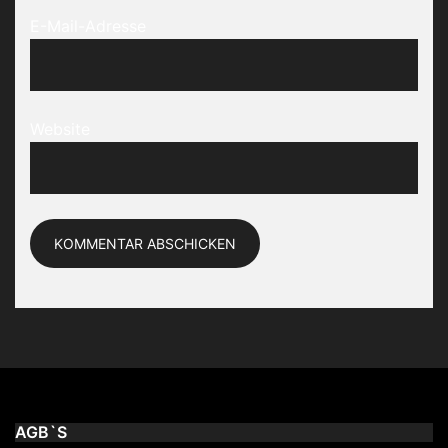
E-Mail-Adresse
Website
AGB`S