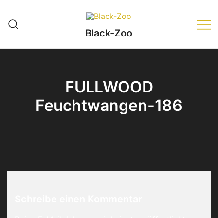
Zum
Inhalt
springen
Black-Zoo
FULLWOOD
Feuchtwangen-186
Schreibe einen Kommentar